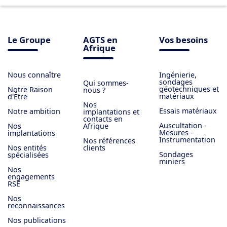
Le Groupe
AGTS en
Vos besoins
Afrique
Nous connaître
Ingénierie,
sondages
Qui sommes-
géotechniques et
Notre Raison
nous ?
matériaux
d'Être
Nos
Essais matériaux
Notre ambition
implantations et
contacts en
Auscultation -
Nos
Afrique
Mesures -
implantations
Instrumentation
Nos références
Nos entités
clients
Sondages
spécialisées
miniers
Nos
engagements
RSE
Nos
reconnaissances
Nos publications