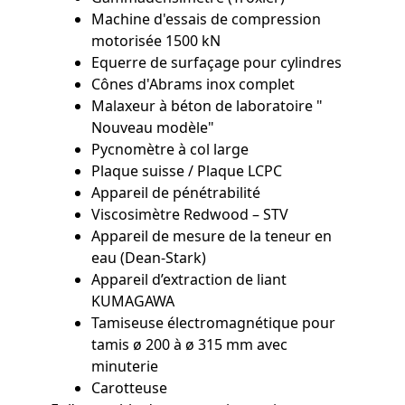
Machine d'essais de compression
motorisée 1500 kN
Equerre de surfaçage pour cylindres
Cônes d'Abrams inox complet
Malaxeur à béton de laboratoire "
Nouveau modèle"
Pycnomètre à col large
Plaque suisse / Plaque LCPC
Appareil de pénétrabilité
Viscosimètre Redwood – STV
Appareil de mesure de la teneur en
eau (Dean-Stark)
Appareil d’extraction de liant
KUMAGAWA
Tamiseuse électromagnétique pour
tamis ø 200 à ø 315 mm avec
minuterie
Carotteuse